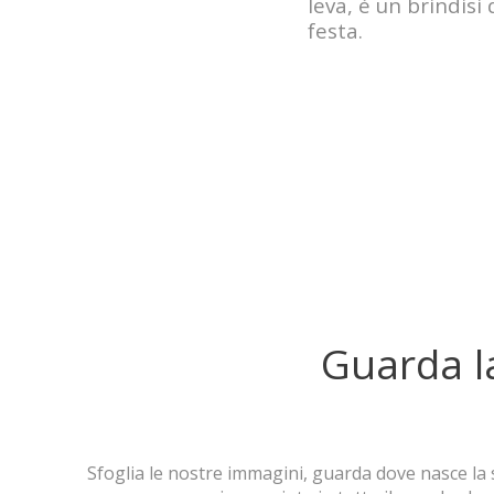
leva, è un brindisi 
festa.
Guarda la
Sfoglia le nostre immagini, guarda dove nasce la s