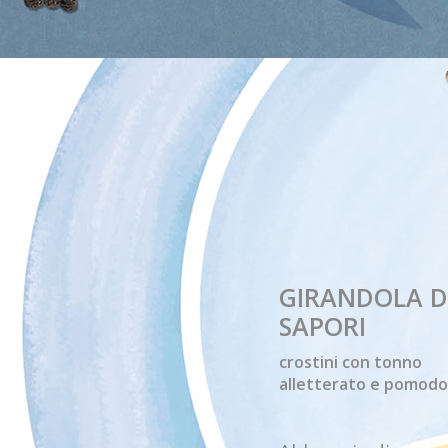
GIRANDOLA D
SAPORI
crostini con tonno
alletterato e pomod