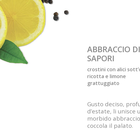
ABBRACCIO D
SAPORI
crostini con alici sott’
ricotta e limone
grattuggiato
Gusto deciso, pro
d’estate, li unisce 
morbido abbraccio,
coccola il palato.