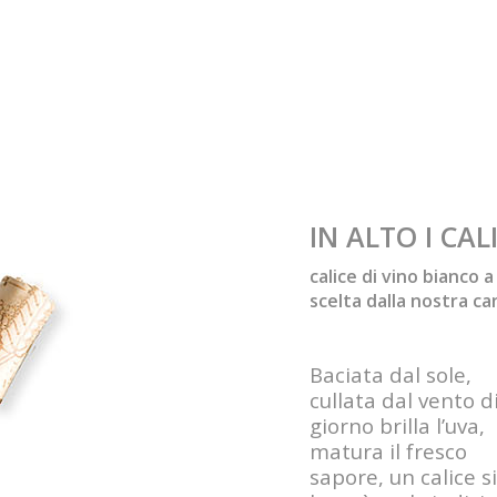
IN ALTO I CALI
calice di vino bianco a
scelta dalla nostra ca
Baciata dal sole,
cullata dal vento d
giorno brilla l’uva,
matura il fresco
sapore, un calice si