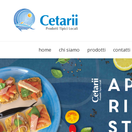
home
chi siamo
prodotti
contatti