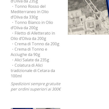
d’Oliva da 235g
・Tonno Rosso del
Mediterraneo in Olio
d’Oliva da 330g
・Tonno Bianco in Olio
d’Oliva da 200g
・Filetto di Alletterato in
Olio d’Oliva da 200g
・Crema di Tonno da 200g
・Crema di Tonno e
Acciughe da 90g
・Alici Salate da 235g
・Colatura di Alici
tradizionale di Cetara da
100ml
Spedizioni sempre gratuite
per ordini superiori ai 300€