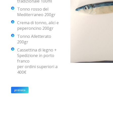
tradizionale 100ml
Tonno rosso del
Mediterraneo 200gr
Crema di tonno, alici e
peperoncino 200gr
Tonno Alletterato
200gr
Cassettina di legno +
Spedizione in porto
franco
per ordini superiori a
400€
prenota