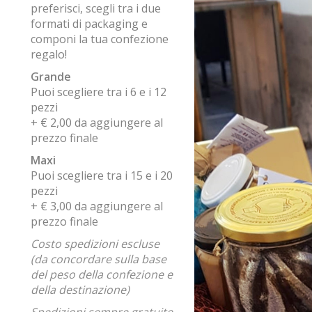
preferisci, scegli tra i due
formati di packaging e
componi la tua confezione
regalo!
Grande
Puoi scegliere tra i 6 e i 12
pezzi
+ € 2,00 da aggiungere al
prezzo finale
Maxi
Puoi scegliere tra i 15 e i 20
pezzi
+ € 3,00 da aggiungere al
prezzo finale
Costo spedizioni escluse
(da concordare sulla base
del peso della confezione e
della destinazione)
Spedizioni sempre gratuite