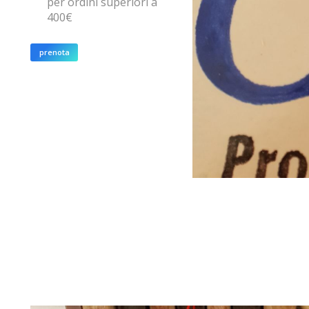
per ordini superiori a
400€
prenota