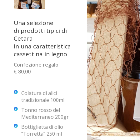
Una selezione
di prodotti tipici di
Cetara
in una caratteristica
cassettina in legno
Confezione regalo
€ 80,00
Colatura di alici
tradizionale 100ml
Tonno rosso del
Mediterraneo 200gr
Bottiglietta di olio
“Torretta” 250 ml