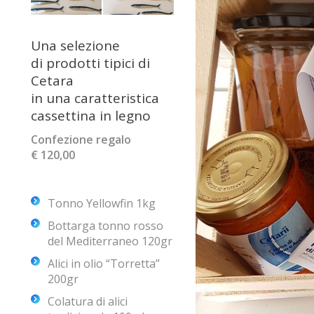
Una selezione
di prodotti tipici di
Cetara
in una caratteristica
cassettina in legno
Confezione regalo
€ 120,00
Tonno Yellowfin 1kg
Bottarga tonno rosso
del Mediterraneo 120gr
Alici in olio “Torretta”
200gr
Colatura di alici