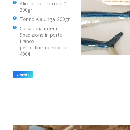
Alici in olio “Torretta”
200gr
Tonno Alalunga 200gr
Cassettina in legno +
Spedizione in porto
franco
per ordini superiori a
400€
prenota