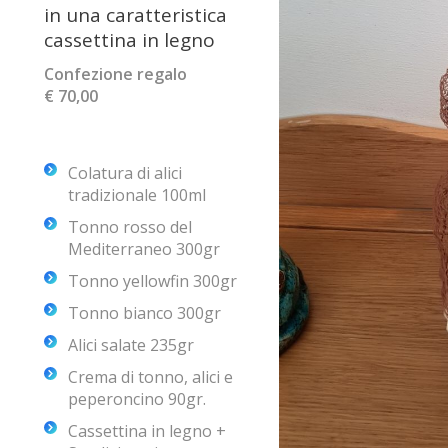
in una caratteristica
cassettina in legno
Confezione regalo
€ 70,00
Colatura di alici
tradizionale 100ml
Tonno rosso del
Mediterraneo 300gr
Tonno yellowfin 300gr
Tonno bianco 300gr
Alici salate 235gr
Crema di tonno, alici e
peperoncino 90gr.
Cassettina in legno +