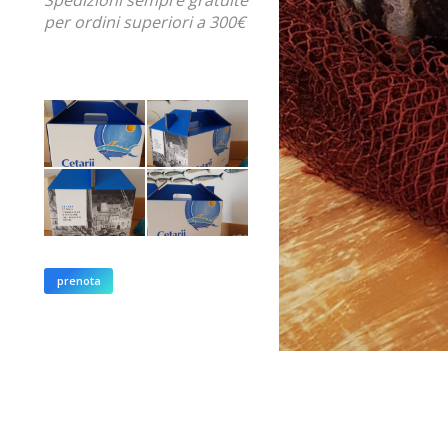
per ordini superiori a 300€
prenota