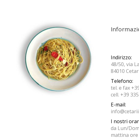
Informazi
Indirizzo:
48/50, via 
84010 Cetara
Telefono:
tel. e fax +
cell. +39 33
E-mail:
info@cetarii.
I nostri orar
da Lun/Dom t
mattina ore