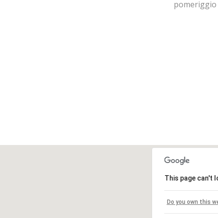
pomeriggio 
This page can't 
Do you own this w