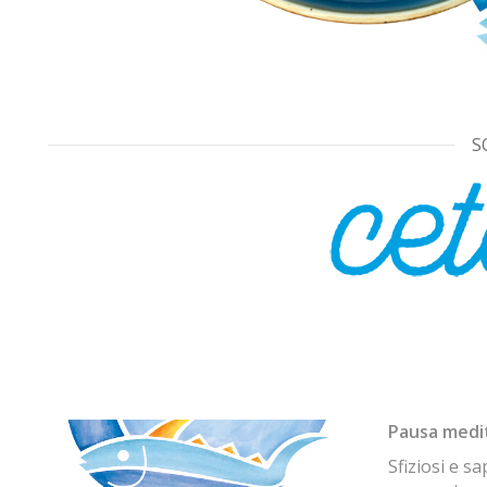
S
I PANIN
Pausa medi
Sfiziosi e sa