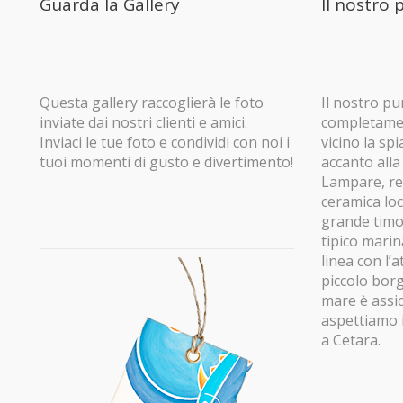
Guarda la Gallery
Il nostro
Questa gallery raccoglierà le foto
Il nostro pu
inviate dai nostri clienti e amici.
completamen
Inviaci le tue foto e condividi con noi i
vicino la sp
tuoi momenti di gusto e divertimento!
accanto alla
Lampare, ret
ceramica loc
grande tim
tipico mari
linea con l’
piccolo borgo
mare è assicu
aspettiamo 
a Cetara.